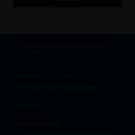
Wir sind die Fraktion der CDU im Kreistag des
Kreises Recklinghausen
IMPRESSUM
DATENSCHUTZ
KONTAKT
CDU Kreisverband Recklinghausen
CDU NRW
CDU Deutschlands