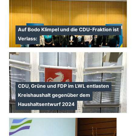
Auf Bodo Klimpel und die CDU-Fraktion ist
Verlass:
CDU, Grüne und FDP im LWL entlasten
Kreishaushalt gegenüber dem
Haushaltsentwurf 2024