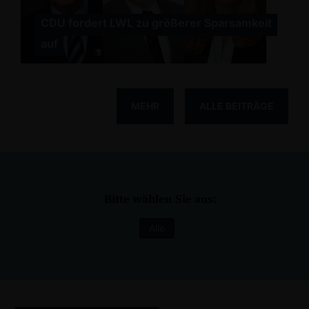
CDU fordert LWL zu größerer Sparsamkeit
auf
MEHR
ALLE BEITRÄGE
Bitte wählen Sie aus:
Alle