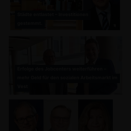
Städte entlastet – Investitionen
gestemmt.
Erfolge des Jobcenters weiterführen –
mehr Geld für den sozialen Arbeitsmarkt im
Vest