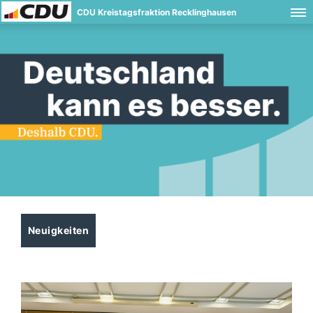
CDU Kreistagsfraktion Recklinghausen
Neuigkeiten